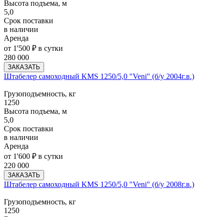
Высота подъема, м
5,0
Срок поставки
в наличии
Аренда
от 1'500 ₽ в сутки
280 000
ЗАКАЗАТЬ
Штабелер самоходный KMS 1250/5,0 "Veni" (б/у 2004г.в.)
Грузоподъемность, кг
1250
Высота подъема, м
5,0
Срок поставки
в наличии
Аренда
от 1'600 ₽ в сутки
220 000
ЗАКАЗАТЬ
Штабелер самоходный KMS 1250/5,0 "Veni" (б/у 2008г.в.)
Грузоподъемность, кг
1250