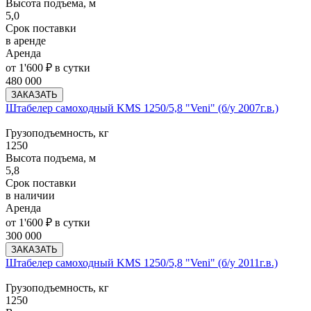
Высота подъема, м
5,0
Срок поставки
в аренде
Аренда
от 1'600 ₽ в сутки
480 000
ЗАКАЗАТЬ
Штабелер самоходный KMS 1250/5,8 "Veni" (б/у 2007г.в.)
Грузоподъемность, кг
1250
Высота подъема, м
5,8
Срок поставки
в наличии
Аренда
от 1'600 ₽ в сутки
300 000
ЗАКАЗАТЬ
Штабелер самоходный KMS 1250/5,8 "Veni" (б/у 2011г.в.)
Грузоподъемность, кг
1250