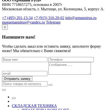
ООО «Арманни Русь»
ИНН 7718657275, основана в 2007г
Московская область, г. Мытищи, ул. Колонцова, 5, корпус А.
+7 (495) 201-13-34
‪+7 (915) 316-20-02
info@armannirus.ru
magarmannirus@yandex.ru
Telegram
×
Напишите нам!
Чтобы сделать заказ или оставить заявку, заполните форму
ниже! Мы обязательно с Вами свяжемся!
Отправить заявку
СКЛАДСКАЯ ТЕХНИКА