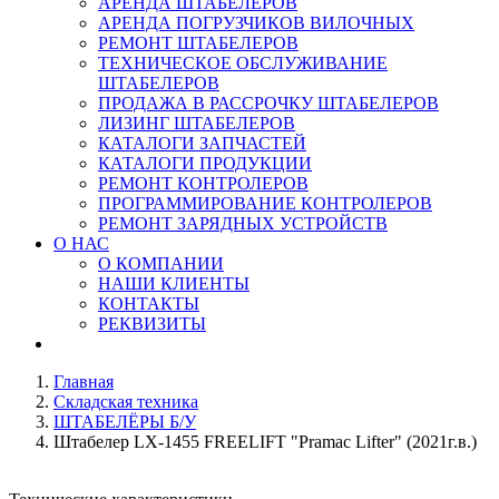
АРЕНДА ШТАБЕЛЕРОВ
АРЕНДА ПОГРУЗЧИКОВ ВИЛОЧНЫХ
РЕМОНТ ШТАБЕЛЕРОВ
ТЕХНИЧЕСКОЕ ОБСЛУЖИВАНИЕ
ШТАБЕЛЕРОВ
ПРОДАЖА В РАССРОЧКУ ШТАБЕЛЕРОВ
ЛИЗИНГ ШТАБЕЛЕРОВ
КАТАЛОГИ ЗАПЧАСТЕЙ
КАТАЛОГИ ПРОДУКЦИИ
РЕМОНТ КОНТРОЛЕРОВ
ПРОГРАММИРОВАНИЕ КОНТРОЛЕРОВ
РЕМОНТ ЗАРЯДНЫХ УСТРОЙСТВ
О НАС
О КОМПАНИИ
НАШИ КЛИЕНТЫ
КОНТАКТЫ
РЕКВИЗИТЫ
Главная
Складская техника
ШТАБЕЛЁРЫ Б/У
Штабелер LX-1455 FREELIFT "Pramac Lifter" (2021г.в.)