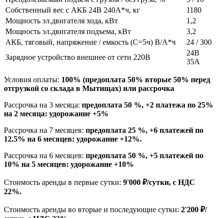
Собственный вес с АКБ 24В 240А*ч, кг
1180
Мощность эл.двигателя хода, кВт
1,2
Мощность эл.двигателя подъема, кВт
3,2
АКБ, тяговый, напряжение / емкость (C=5ч) В/А*ч
24 / 300
24В
Зарядное устройство внешнее от сети 220В
35А
Условия оплаты:
100% (предоплата 50% вторые 50% перед
отгрузкой со склада в Мытищах) или рассрочка
Рассрочка на 3 месяца:
предоплата 50 %, +2 платежа по 25%
на 2 месяца: удорожание +5%
Рассрочка на 7 месяцев:
предоплата 25 %, +6 платежей по
12.5% на 6 месяцев: удорожание +12%.
Рассрочка на 6 месяцев:
предоплата 50 %, +5 платежей по
10% на 5 месяцев: удорожание +10%
Стоимость аренды в первые сутки:
9'000 ₽/сутки, с НДС
22%.
Стоимость аренды во вторые и последующие сутки:
2'200 ₽/