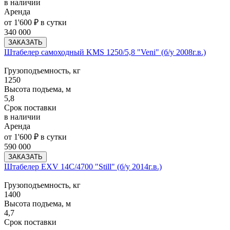
в наличии
Аренда
от 1'600 ₽ в сутки
340 000
ЗАКАЗАТЬ
Штабелер самоходный KMS 1250/5,8 "Veni" (б/у 2008г.в.)
Грузоподъемность, кг
1250
Высота подъема, м
5,8
Срок поставки
в наличии
Аренда
от 1'600 ₽ в сутки
590 000
ЗАКАЗАТЬ
Штабелер EXV 14C/4700 "Still" (б/у 2014г.в.)
Грузоподъемность, кг
1400
Высота подъема, м
4,7
Срок поставки