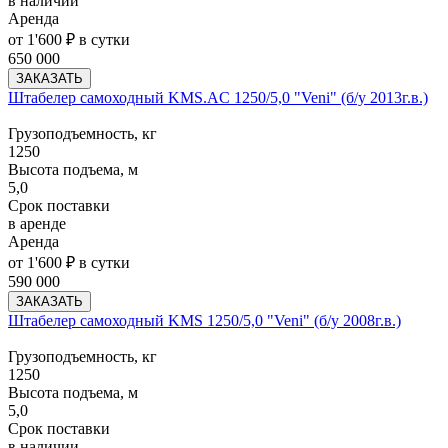
в наличии
Аренда
от 1'600 ₽ в сутки
650 000
ЗАКАЗАТЬ
Штабелер самоходный KMS.AC 1250/5,0 "Veni" (б/у 2013г.в.)
Грузоподъемность, кг
1250
Высота подъема, м
5,0
Срок поставки
в аренде
Аренда
от 1'600 ₽ в сутки
590 000
ЗАКАЗАТЬ
Штабелер самоходный KMS 1250/5,0 "Veni" (б/у 2008г.в.)
Грузоподъемность, кг
1250
Высота подъема, м
5,0
Срок поставки
в наличии