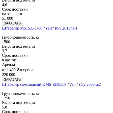
Высота подъема, м
4,6
Срок поставки
на запчасти
51 000
ЗАКАЗАТЬ
Штабелер MS15X-3700 "Yale" (б/у 2013г.в.)
Грузоподъемность, кг
1500
Высота подъема, м
3,7
Срок поставки
в аренде
Аренда
от 1'400 ₽ в сутки
220 000
ЗАКАЗАТЬ
Штабелер самоходный KMS 1250/5,8 "Veni" (б/у 2008г.в.)
Грузоподъемность, кг
1250
Высота подъема, м
5,8
Срок поставки