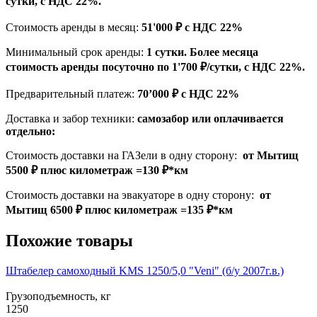
сутки, с НДС 22%.
Стоимость аренды в месяц:
51'000 ₽ с НДС 22%
Минимальный срок аренды:
1 сутки. Более месяца
стоимость аренды посуточно по 1'700 ₽/сутки, с НДС 22%.
Предварительный платеж:
70’000 ₽ с НДС 22%
Доставка и забор техники:
самозабор или оплачивается
отдельно:
Стоимость доставки на ГАЗели в одну сторону:
от Мытищ
5500 ₽ плюс километраж =130 ₽*км
Стоимость доставки на эвакуаторе в одну сторону:
от
Мытищ 6500 ₽ плюс километраж =135 ₽*км
Похожие товары
Штабелер самоходный KMS 1250/5,0 "Veni" (б/у 2007г.в.)
Грузоподъемность, кг
1250