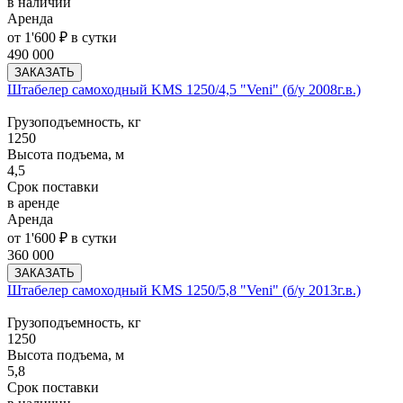
в наличии
Аренда
от 1'600 ₽ в сутки
490 000
ЗАКАЗАТЬ
Штабелер самоходный KMS 1250/4,5 "Veni" (б/у 2008г.в.)
Грузоподъемность, кг
1250
Высота подъема, м
4,5
Срок поставки
в аренде
Аренда
от 1'600 ₽ в сутки
360 000
ЗАКАЗАТЬ
Штабелер самоходный KMS 1250/5,8 "Veni" (б/у 2013г.в.)
Грузоподъемность, кг
1250
Высота подъема, м
5,8
Срок поставки