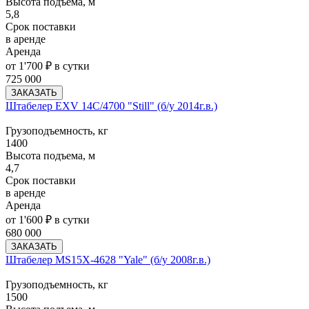
Высота подъема, м
5,8
Срок поставки
в аренде
Аренда
от 1'700 ₽ в сутки
725 000
ЗАКАЗАТЬ
Штабелер EXV 14C/4700 "Still" (б/у 2014г.в.)
Грузоподъемность, кг
1400
Высота подъема, м
4,7
Срок поставки
в аренде
Аренда
от 1'600 ₽ в сутки
680 000
ЗАКАЗАТЬ
Штабелер MS15X-4628 "Yale" (б/у 2008г.в.)
Грузоподъемность, кг
1500