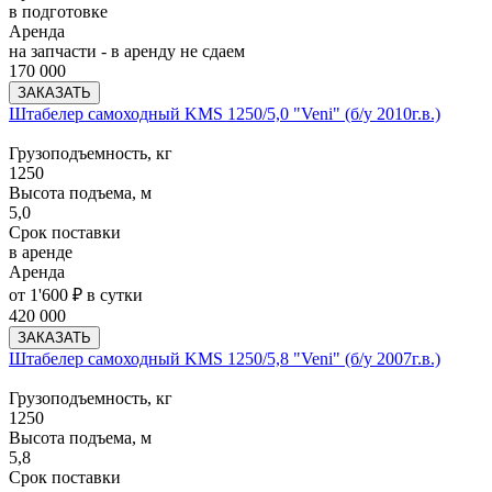
в подготовке
Аренда
на запчасти - в аренду не сдаем
170 000
ЗАКАЗАТЬ
Штабелер самоходный KMS 1250/5,0 "Veni" (б/у 2010г.в.)
Грузоподъемность, кг
1250
Высота подъема, м
5,0
Срок поставки
в аренде
Аренда
от 1'600 ₽ в сутки
420 000
ЗАКАЗАТЬ
Штабелер самоходный KMS 1250/5,8 "Veni" (б/у 2007г.в.)
Грузоподъемность, кг
1250
Высота подъема, м
5,8
Срок поставки