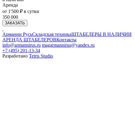
Аренда
от 1'500 ₽ в сутки
350 000
ЗАКАЗАТЬ
Арманни Русь
Складская техника
ШТАБЕЛЕРЫ В НАЛИЧИИ
АРЕНДА ШТАБЕЛЕРОВ
Контакты
info@armannirus.ru
magarmannirus@yandex.ru
+7 (495) 201-13-34
Разработано
Tetris Studio