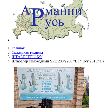
Главная
Складская техника
ШТАБЕЛЁРЫ Б/У
Штабелер самоходный SPE 200/2200 "BT" (б/у 2013г.в.)