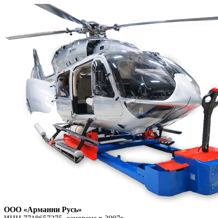
ООО «Арманни Русь»