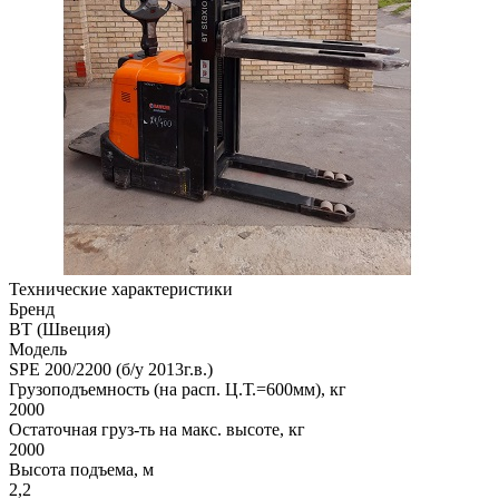
Технические характеристики
Бренд
BT (Швеция)
Модель
SPE 200/2200 (б/у 2013г.в.)
Грузоподъемность (на расп. Ц.Т.=600мм), кг
2000
Остаточная груз-ть на макс. высоте, кг
2000
Высота подъема, м
2,2