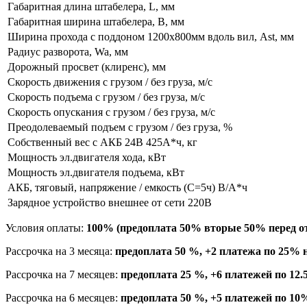
Габаритная длина штабелера, L, мм
Габаритная ширина штабелера, B, мм
Ширина прохода с поддоном 1200х800мм вдоль вил, Ast, мм
Радиус разворота, Wa, мм
Дорожный просвет (клиренс), мм
Скорость движения с грузом / без груза, м/с
Скорость подъема с грузом / без груза, м/с
Скорость опускания с грузом / без груза, м/с
Преодолеваемый подъем с грузом / без груза, %
Собственный вес с АКБ 24В 425А*ч, кг
Мощность эл.двигателя хода, кВт
Мощность эл.двигателя подъема, кВт
АКБ, тяговый, напряжение / емкость (C=5ч) В/А*ч
Зарядное устройство внешнее от сети 220В
Условия оплаты:
100% (предоплата 50% вторые 50% перед от
Рассрочка на 3 месяца:
предоплата 50 %, +2 платежа по 25% 
Рассрочка на 7 месяцев:
предоплата 25 %, +6 платежей по 12
Рассрочка на 6 месяцев:
предоплата 50 %, +5 платежей по 10