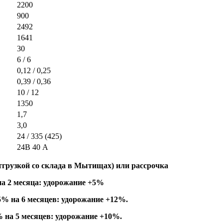
2200
900
2492
1641
30
6 / 6
0,12 / 0,25
0,39 / 0,36
10 / 12
1350
1,7
3,0
24 / 335 (425)
24В 40 А
грузкой со склада в Мытищах) или рассрочка
на 2 месяца: удорожание +5%
.5% на 6 месяцев: удорожание +12%.
% на 5 месяцев: удорожание +10%.