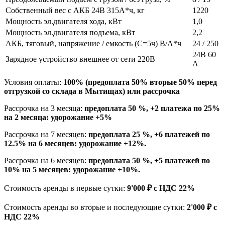
Собственный вес с АКБ 24В 315А*ч, кг
1220
Мощность эл.двигателя хода, кВт
1,0
Мощность эл.двигателя подъема, кВт
2,2
АКБ, тяговый, напряжение / емкость (C=5ч) В/А*ч
24 / 250
24В 60
Зарядное устройство внешнее от сети 220В
А
Условия оплаты:
100% (предоплата 50% вторые 50% перед
отгрузкой со склада в Мытищах) или рассрочка
Рассрочка на 3 месяца:
предоплата 50 %, +2 платежа по 25%
на 2 месяца: удорожание +5%
Рассрочка на 7 месяцев:
предоплата 25 %, +6 платежей по
12.5% на 6 месяцев: удорожание +12%.
Рассрочка на 6 месяцев:
предоплата 50 %, +5 платежей по
10% на 5 месяцев: удорожание +10%.
Стоимость аренды в первые сутки:
9'000 ₽ с НДС 22%
Стоимость аренды во вторые и последующие сутки:
2'000 ₽ с
НДС 22%