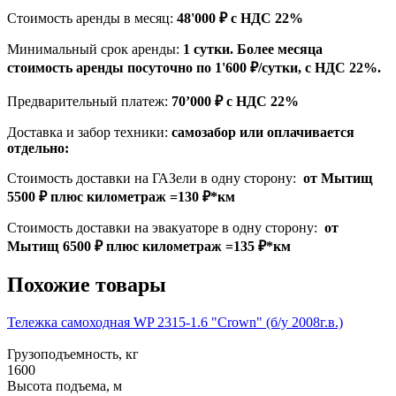
Стоимость аренды в месяц:
48'000 ₽ с НДС 22%
Минимальный срок аренды:
1 сутки. Более месяца
стоимость аренды посуточно по 1'600 ₽/сутки, с НДС 22%.
Предварительный платеж:
70’000 ₽ с НДС 22%
Доставка и забор техники:
самозабор или оплачивается
отдельно:
Стоимость доставки на ГАЗели в одну сторону:
от Мытищ
5500 ₽ плюс километраж =130 ₽*км
Стоимость доставки на эвакуаторе в одну сторону:
от
Мытищ 6500 ₽ плюс километраж =135 ₽*км
Похожие товары
Тележка самоходная WP 2315-1.6 "Crown" (б/у 2008г.в.)
Грузоподъемность, кг
1600
Высота подъема, м