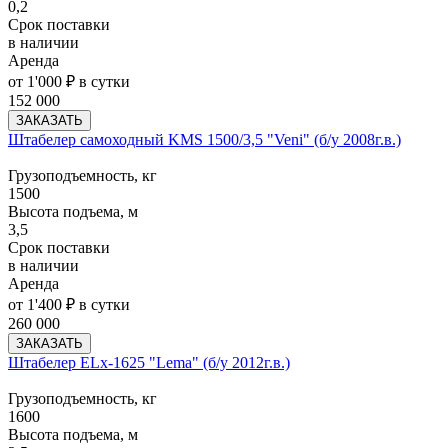
0,2
Срок поставки
в наличии
Аренда
от 1'000 ₽ в сутки
152 000
ЗАКАЗАТЬ
Штабелер самоходный KMS 1500/3,5 "Veni" (б/у 2008г.в.)
Грузоподъемность, кг
1500
Высота подъема, м
3,5
Срок поставки
в наличии
Аренда
от 1'400 ₽ в сутки
260 000
ЗАКАЗАТЬ
Штабелер ELx-1625 "Lema" (б/у 2012г.в.)
Грузоподъемность, кг
1600
Высота подъема, м