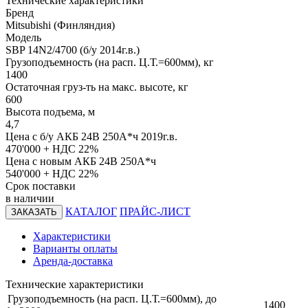
Технические характеристики
Бренд
Mitsubishi (Финляндия)
Модель
SBP 14N2/4700 (б/у 2014г.в.)
Грузоподъемность (на расп. Ц.Т.=600мм), кг
1400
Остаточная груз-ть на макс. высоте, кг
600
Высота подъема, м
4,7
Цена с б/у АКБ 24В 250А*ч 2019г.в.
470'000
+ НДС 22%
Цена с новым АКБ 24В 250А*ч
540'000
+ НДС 22%
Срок поставки
в наличии
КАТАЛОГ
ПРАЙС-ЛИСТ
ЗАКАЗАТЬ
Характеристики
Варианты оплаты
Аренда-доставка
Технические характеристики
Грузоподъемность (на расп. Ц.Т.=600мм), до
1400