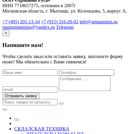
ООО «Арманни Русь»
ИНН 7718657275, основана в 2007г
Московская область, г. Мытищи, ул. Колонцова, 5, корпус А.
+7 (495) 201-13-34
‪+7 (915) 316-20-02
info@armannirus.ru
magarmannirus@yandex.ru
Telegram
×
Напишите нам!
Чтобы сделать заказ или оставить заявку, заполните форму
ниже! Мы обязательно с Вами свяжемся!
Отправить заявку
СКЛАДСКАЯ ТЕХНИКА