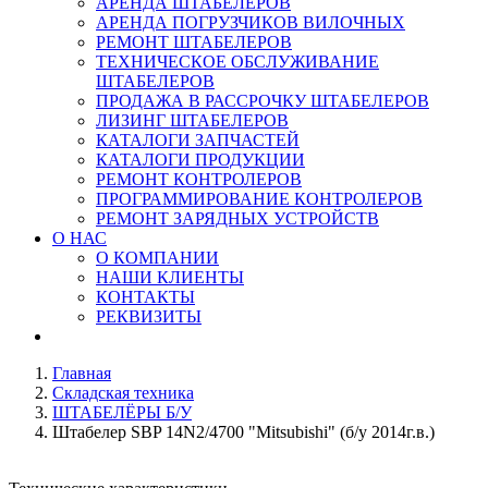
АРЕНДА ШТАБЕЛЕРОВ
АРЕНДА ПОГРУЗЧИКОВ ВИЛОЧНЫХ
РЕМОНТ ШТАБЕЛЕРОВ
ТЕХНИЧЕСКОЕ ОБСЛУЖИВАНИЕ
ШТАБЕЛЕРОВ
ПРОДАЖА В РАССРОЧКУ ШТАБЕЛЕРОВ
ЛИЗИНГ ШТАБЕЛЕРОВ
КАТАЛОГИ ЗАПЧАСТЕЙ
КАТАЛОГИ ПРОДУКЦИИ
РЕМОНТ КОНТРОЛЕРОВ
ПРОГРАММИРОВАНИЕ КОНТРОЛЕРОВ
РЕМОНТ ЗАРЯДНЫХ УСТРОЙСТВ
О НАС
О КОМПАНИИ
НАШИ КЛИЕНТЫ
КОНТАКТЫ
РЕКВИЗИТЫ
Главная
Складская техника
ШТАБЕЛЁРЫ Б/У
Штабелер SBP 14N2/4700 "Mitsubishi" (б/у 2014г.в.)