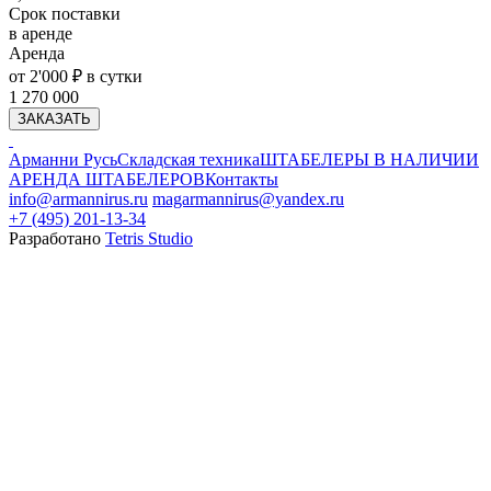
Срок поставки
в аренде
Аренда
от 2'000 ₽ в сутки
1 270 000
ЗАКАЗАТЬ
Арманни Русь
Складская техника
ШТАБЕЛЕРЫ В НАЛИЧИИ
АРЕНДА ШТАБЕЛЕРОВ
Контакты
info@armannirus.ru
magarmannirus@yandex.ru
+7 (495) 201-13-34
Разработано
Tetris Studio