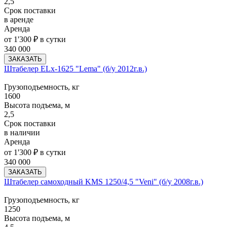
2,5
Срок поставки
в аренде
Аренда
от 1'300 ₽ в сутки
340 000
ЗАКАЗАТЬ
Штабелер ELx-1625 "Lema" (б/у 2012г.в.)
Грузоподъемность, кг
1600
Высота подъема, м
2,5
Срок поставки
в наличии
Аренда
от 1'300 ₽ в сутки
340 000
ЗАКАЗАТЬ
Штабелер самоходный KMS 1250/4,5 "Veni" (б/у 2008г.в.)
Грузоподъемность, кг
1250
Высота подъема, м