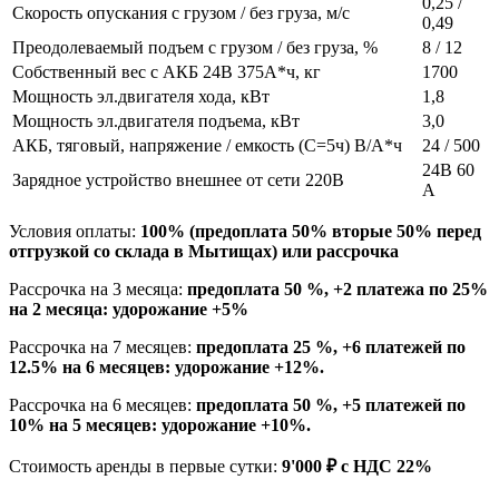
0,25 /
Скорость опускания с грузом / без груза, м/с
0,49
Преодолеваемый подъем с грузом / без груза, %
8 / 12
Собственный вес с АКБ 24В 375А*ч, кг
1700
Мощность эл.двигателя хода, кВт
1,8
Мощность эл.двигателя подъема, кВт
3,0
АКБ, тяговый, напряжение / емкость (C=5ч) В/А*ч
24 / 500
24В 60
Зарядное устройство внешнее от сети 220В
А
Условия оплаты:
100% (предоплата 50% вторые 50% перед
отгрузкой со склада в Мытищах) или рассрочка
Рассрочка на 3 месяца:
предоплата 50 %, +2 платежа по 25%
на 2 месяца: удорожание +5%
Рассрочка на 7 месяцев:
предоплата 25 %, +6 платежей по
12.5% на 6 месяцев: удорожание +12%.
Рассрочка на 6 месяцев:
предоплата 50 %, +5 платежей по
10% на 5 месяцев: удорожание +10%.
Стоимость аренды в первые сутки:
9'000 ₽ с НДС 22%