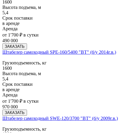
1600
Высота подъема, м
5,4
Срок поставки
в аренде
Аренда
от 1'700 ₽ в сутки
490 000
ЗАКАЗАТЬ
Штабелер самоходный SPE-160/5400 "BT" (б/у 2014г.в.)
Грузоподъемность, кг
1600
Высота подъема, м
5,4
Срок поставки
в аренде
Аренда
от 1'700 ₽ в сутки
970 000
ЗАКАЗАТЬ
Штабелер самоходный SWE-120/3700 "BT" (б/у 2009г.в.)
Грузоподъемность, кг