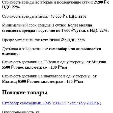
Стоимость аренды во вторые и последующие сутки:
2'200 ₽ с
НДС 22%
Стоимость аренды в месяц:
48'000 ₽ с НДС 22%
Минимальный срок аренды:
1 сутки. Более месяца
стоимость аренды посуточно по 1'600 ₽/сутки, с НДС 22%.
Предварительный платеж:
70’000 ₽ с НДС 22%
Доставка и забор техники:
самозабор или оплачивается
отдельно:
Стоимость доставки на ГАЗели в одну сторону:
от Мытищ
5500 ₽ плюс километраж =130 ₽*км
Стоимость доставки на эвакуаторе в одну сторону:
от
Мытищ 6500 ₽ плюс километраж =135 ₽*км
Похожие товары
Штабелер самоходный KMS 1500/3,5 "Veni" (б/у 2008г.в.)
Грузоподъемность, кг