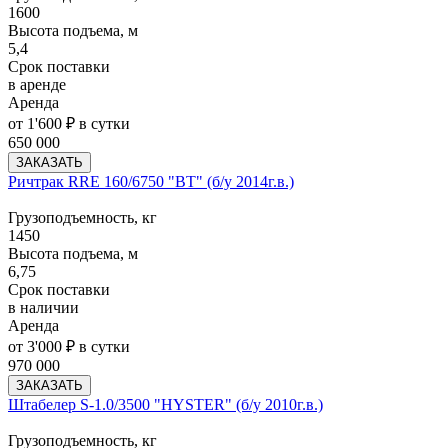
1600
Высота подъема, м
5,4
Срок поставки
в аренде
Аренда
от 1'600 ₽ в сутки
650 000
ЗАКАЗАТЬ
Ричтрак RRE 160/6750 "BT" (б/у 2014г.в.)
Грузоподъемность, кг
1450
Высота подъема, м
6,75
Срок поставки
в наличии
Аренда
от 3'000 ₽ в сутки
970 000
ЗАКАЗАТЬ
Штабелер S-1.0/3500 "HYSTER" (б/у 2010г.в.)
Грузоподъемность, кг