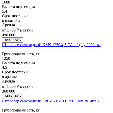
1600
Высота подъема, м
5.4
Срок поставки
в наличии
Аренда
от 1'700 ₽ в сутки
490 000
ЗАКАЗАТЬ
Штабелер самоходный KMS 1250/4,5 "Veni" (б/у 2008г.в.)
Грузоподъемность, кг
1250
Высота подъема, м
4,5
Срок поставки
в аренде
Аренда
от 1'600 ₽ в сутки
360 000
ЗАКАЗАТЬ
Штабелер самоходный SPE-160/5400 "BT" (б/у 2014г.в.)
Грузоподъемность, кг