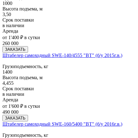
1000
Высота подъема, м
3,50
Срок поставки
в наличии
Аренда
от 1'400 ₽ в сутки
260 000
ЗАКАЗАТЬ
Штабелер самоходный SWE-140/4555 "BT" (б/у 2015г.в.)
Грузоподъемность, кг
1400
Высота подъема, м
4,455
Срок поставки
в наличии
Аренда
от 1'600 ₽ в сутки
490 000
ЗАКАЗАТЬ
Штабелер самоходный SWE-160/5400 "BT" (б/у 2016г.в.)
Грузоподъемность, кг