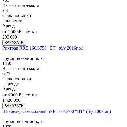
750
Высота подъема, м
2,4
Срок поставки
в наличии
Аренда
от 1'500 ₽ в сутки
290 000
ЗАКАЗАТЬ
Ричтрак RRE 160/6750 "BT" (б/у 2016г.в.)
Грузоподъемность, кг
1450
Высота подъема, м
6,75
Срок поставки
в аренде
Аренда
от 4'000 ₽ в сутки
1 420 000
ЗАКАЗАТЬ
Штабелер самоходный SPE-160/5400 "BT" (б/у 2007г.в.)
Грузоподъемность, кг
1600