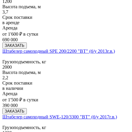
1200
Высота подъема, м
3,7
Срок поставки
в аренде
Аренда
от 1'600 ₽ в сутки
690 000
ЗАКАЗАТЬ
Штабелер самоходный SPE 200/2200 "BT" (б/у 2013г.в.)
Грузоподъемность, кг
2000
Высота подъема, м
2,2
Срок поставки
в наличии
Аренда
от 1'500 ₽ в сутки
390 000
ЗАКАЗАТЬ
Штабелер самоходный SWE-120/3300 "BT" (б/у 2017г.в.)
Грузоподъемность, кг