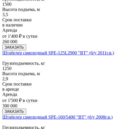
1500
Высота подъема, м
3,5
Срок поставки
в наличии
Аренда
от 1'400 ₽ в сутки
260 000
ЗАКАЗАТЬ
Штабелер самоходный SPE-125L2900 "BT" (б/у 2011г.в.)
Грузоподъемность, кг
1250
Высота подъема, м
2,9
Срок поставки
в аренде
Аренда
от 1'500 ₽ в сутки
390 000
ЗАКАЗАТЬ
Штабелер самоходный SPE-160/5400 "BT" (б/у 2008г.в.)
Грузоподъемность, кг