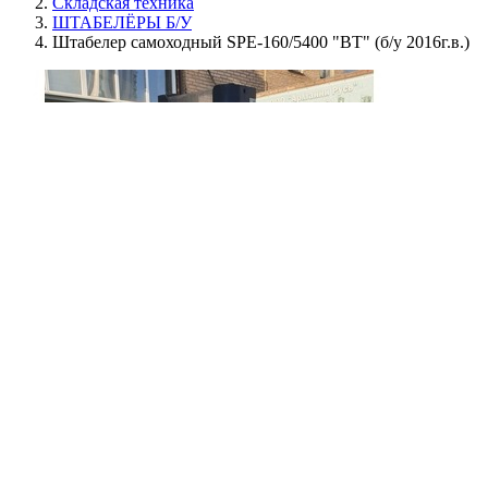
Складская техника
ШТАБЕЛЁРЫ Б/У
Штабелер самоходный SPE-160/5400 "BT" (б/у 2016г.в.)