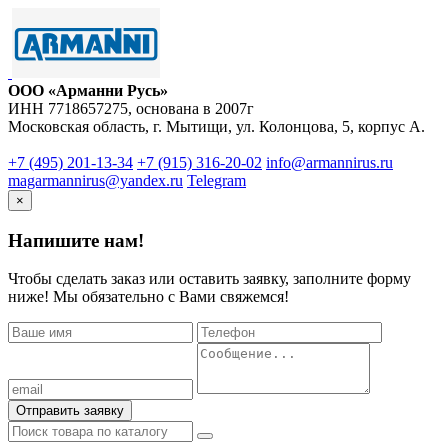
ООО «Арманни Русь»
ИНН 7718657275, основана в 2007г
Московская область, г. Мытищи, ул. Колонцова, 5, корпус А.
+7 (495) 201-13-34
‪+7 (915) 316-20-02
info@armannirus.ru
magarmannirus@yandex.ru
Telegram
×
Напишите нам!
Чтобы сделать заказ или оставить заявку, заполните форму
ниже! Мы обязательно с Вами свяжемся!
Отправить заявку